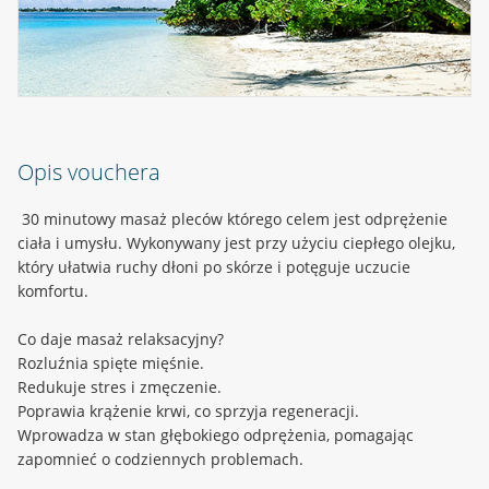
Opis vouchera
30 minutowy masaż pleców którego celem jest odprężenie
ciała i umysłu. Wykonywany jest przy użyciu ciepłego olejku,
który ułatwia ruchy dłoni po skórze i potęguje uczucie
komfortu.
Co daje masaż relaksacyjny?
Rozluźnia spięte mięśnie.
Redukuje stres i zmęczenie.
Poprawia krążenie krwi, co sprzyja regeneracji.
Wprowadza w stan głębokiego odprężenia, pomagając
zapomnieć o codziennych problemach.