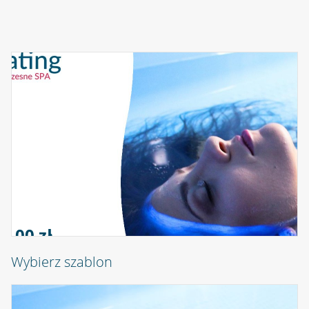
0,00 zł
Wybierz szablon