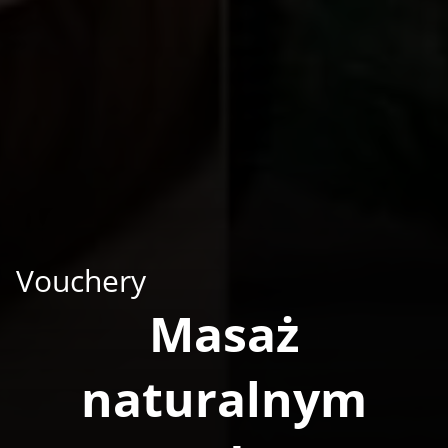
Vouchery
Masaż
naturalnym