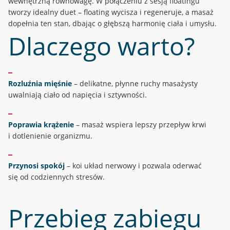
wewnętrzną równowagę. W połączeniu z sesją floatingu
tworzy idealny duet – floating wycisza i regeneruje, a masaż
dopełnia ten stan, dbając o głębszą harmonię ciała i umysłu.
Dlaczego warto?
Rozluźnia mięśnie
– delikatne, płynne ruchy masażysty
uwalniają ciało od napięcia i sztywności.
Poprawia krążenie
– masaż wspiera lepszy przepływ krwi
i dotlenienie organizmu.
Przynosi spokój
– koi układ nerwowy i pozwala oderwać
się od codziennych stresów.
Przebieg zabiegu