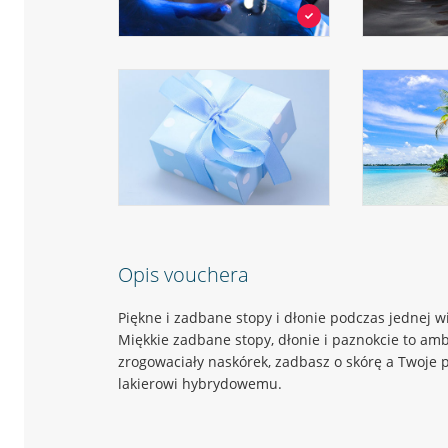
Opis vouchera
Piękne i zadbane stopy i dłonie podczas jednej wi
Miękkie zadbane stopy, dłonie i paznokcie to am
zrogowaciały naskórek, zadbasz o skórę a Twoje 
lakierowi hybrydowemu.