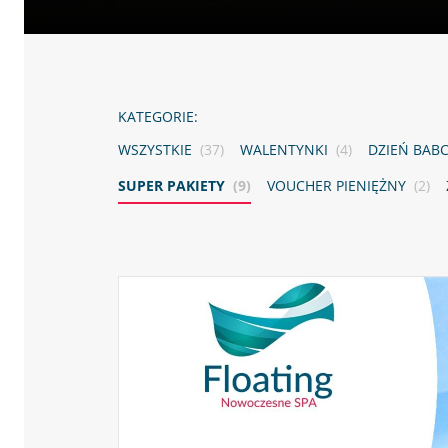
KATEGORIE:
WSZYSTKIE
(37)
WALENTYNKI
(4)
DZIEŃ BABC
SUPER PAKIETY
(9)
VOUCHER PIENIĘŻNY
(2)