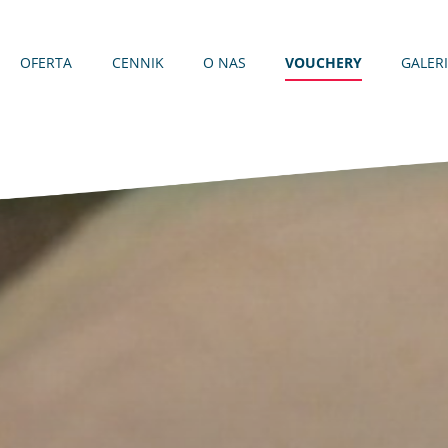
OFERTA
CENNIK
O NAS
VOUCHERY
GALER