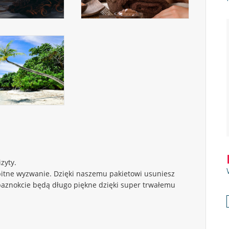
zyty.
bitne wyzwanie. Dzięki naszemu pakietowi usuniesz
paznokcie będą długo piękne dzięki super trwałemu