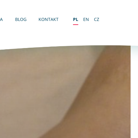
IA
BLOG
KONTAKT
PL
EN
CZ