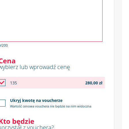
0
/200
Cena
wybierz lub wprowadź cenę
135
280,00 zł
Ukryj kwotę na voucherze
Wartość cenowa vouchera nie będzie na nim widoczna
Kto będzie
korzystał z vouchera?