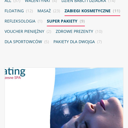
ALL
(37)
WALENTYNKI
(4)
DZIEŃ BABCI I DZIADKA
(14)
FLOATING
(12)
MASAŻ
(23)
ZABIEGI KOSMETYCZNE
(11)
REFLEKSOLOGIA
(1)
SUPER PAKIETY
(9)
VOUCHER PIENIĘŻNY
(2)
ZDROWE PREZENTY
(10)
DLA SPORTOWCÓW
(5)
PAKIETY DLA DWOJGA
(7)