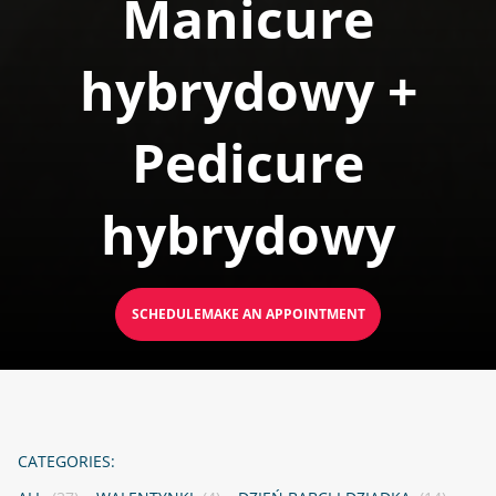
Manicure
hybrydowy +
Pedicure
hybrydowy
SCHEDULEMAKE AN APPOINTMENT
CATEGORIES: