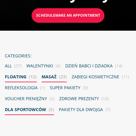
SCHEDULEMAKE AN APPOINTMENT
CATEGORIES:
ALL
(37)
WALENTYNKI
(4)
DZIEŃ BABCI I DZIADKA
(14)
FLOATING
(12)
MASAŻ
(23)
ZABIEGI KOSMETYCZNE
(11)
REFLEKSOLOGIA
(1)
SUPER PAKIETY
(9)
VOUCHER PIENIĘŻNY
(2)
ZDROWE PREZENTY
(10)
DLA SPORTOWCÓW
(5)
PAKIETY DLA DWOJGA
(7)