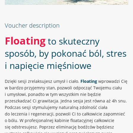
Voucher description
Floating
to skuteczny
sposób, by pokonać ból, stres
i napięcie mięśniowe
Dzięki sesji zrelaksujesz umysł i ciało.
Floating
wprowadzi Cię
w bardzo przyjemny stan, pozwoli odpocząć Twojemu ciału
i umysłowi, ponadto w tym wszystkim nie będzie
przeszkadzać Ci grawitacja. Jedna sesja jest równa aż 4h snu.
Podczas sesji stymulujemy naturalną zdolność ciała
do leczenia i regeneracji, pozwoli Ci to całkowicie zapomnieć
o bólu. W profesjonalnej kabinie floatacyjnej całkowicie
się odstresujesz. Poprzez eliminację bodźców będziesz