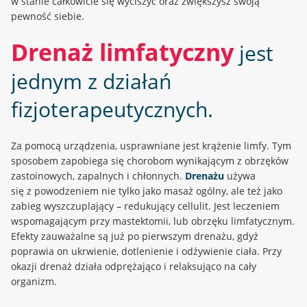
w stanie całkowicie się wyciszyć oraz zwiększysz swoją
pewność siebie.
Drenaż limfatyczny
jest
jednym z działań
fizjoterapeutycznych.
Za pomocą urządzenia, usprawniane jest krążenie limfy. Tym
sposobem zapobiega się chorobom wynikającym z obrzęków
zastoinowych, zapalnych i chłonnych.
Drenażu
używa
się z powodzeniem nie tylko jako masaż ogólny, ale też jako
zabieg wyszczuplający – redukujący cellulit. Jest leczeniem
wspomagającym przy mastektomii, lub obrzęku limfatycznym.
Efekty zauważalne są już po pierwszym drenażu, gdyż
poprawia on ukrwienie, dotlenienie i odżywienie ciała. Przy
okazji drenaż działa odprężająco i relaksująco na cały
organizm.