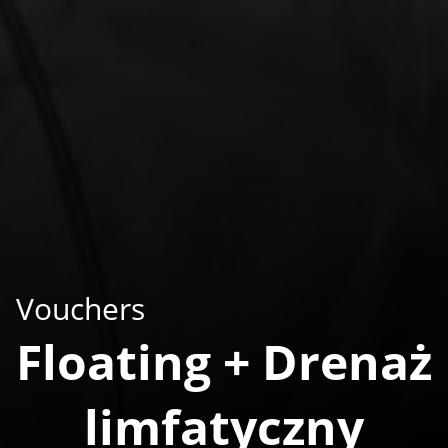
Vouchers
Floating + Drenaż
limfatyczny