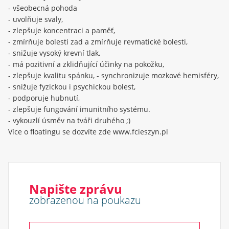
- všeobecná pohoda
- uvolňuje svaly,
- zlepšuje koncentraci a paměť,
- zmírňuje bolesti zad a zmírňuje revmatické bolesti,
- snižuje vysoký krevní tlak,
- má pozitivní a zklidňující účinky na pokožku,
- zlepšuje kvalitu spánku, - synchronizuje mozkové hemisféry,
- snižuje fyzickou i psychickou bolest,
- podporuje hubnutí,
- zlepšuje fungování imunitního systému.
- vykouzlí úsměv na tváři druhého ;)
Více o floatingu se dozvíte zde www.fcieszyn.pl
Napište zprávu
zobrazenou na poukazu