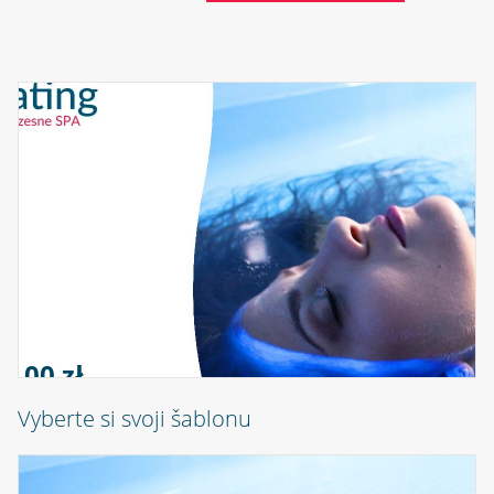
0,00 zł
Vyberte si svoji šablonu