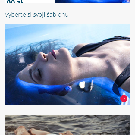
0,00 zł
Vyberte si svoji šablonu