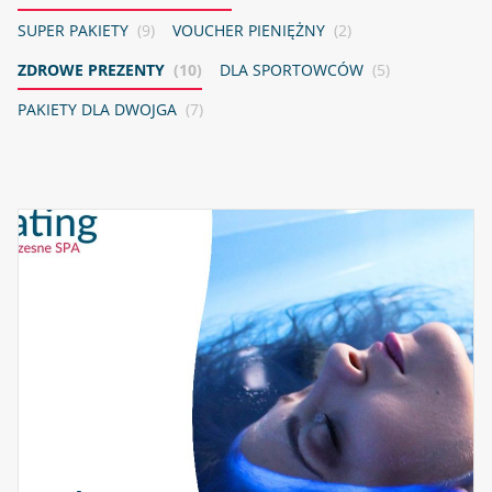
SUPER PAKIETY
(9)
VOUCHER PIENIĘŻNY
(2)
ZDROWE PREZENTY
(10)
DLA SPORTOWCÓW
(5)
PAKIETY DLA DWOJGA
(7)