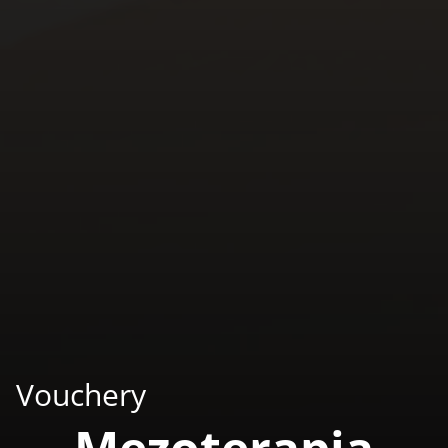
Vouchery
Mezoterapia