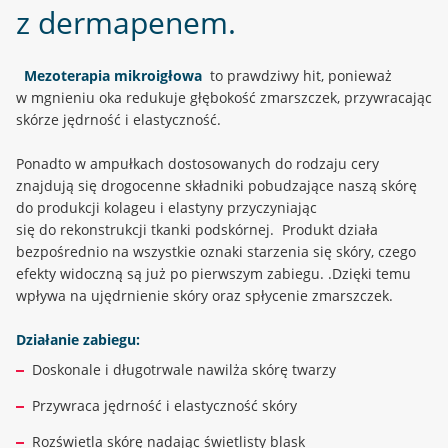
z dermapenem.
Mezoterapia mikroigłowa
to prawdziwy hit, ponieważ
w mgnieniu oka redukuje głębokość zmarszczek, przywracając
skórze jędrność i elastyczność.
Ponadto w ampułkach dostosowanych do rodzaju cery
znajdują się drogocenne składniki pobudzające naszą skórę
do produkcji kolageu i elastyny przyczyniając
się do rekonstrukcji tkanki podskórnej. Produkt działa
bezpośrednio na wszystkie oznaki starzenia się skóry, czego
efekty widoczną są już po pierwszym zabiegu. .Dzięki temu
wpływa na ujędrnienie skóry oraz spłycenie zmarszczek.
Działanie zabiegu:
Doskonale i długotrwale nawilża skórę twarzy
Przywraca jędrność i elastyczność skóry
Rozświetla skórę nadając świetlisty blask