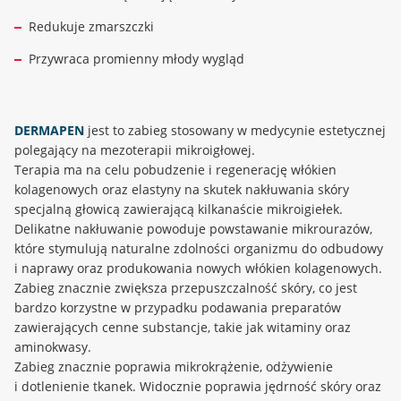
Redukuje zmarszczki
Przywraca promienny młody wygląd
DERMAPEN
jest to zabieg stosowany w medycynie estetycznej
polegający na mezoterapii mikroigłowej.
Terapia ma na celu pobudzenie i regenerację włókien
kolagenowych oraz elastyny na skutek nakłuwania skóry
specjalną głowicą zawierającą kilkanaście mikroigiełek.
Delikatne nakłuwanie powoduje powstawanie mikrourazów,
które stymulują naturalne zdolności organizmu do odbudowy
i naprawy oraz produkowania nowych włókien kolagenowych.
Zabieg znacznie zwiększa przepuszczalność skóry, co jest
bardzo korzystne w przypadku podawania preparatów
zawierających cenne substancje, takie jak witaminy oraz
aminokwasy.
Zabieg znacznie poprawia mikrokrążenie, odżywienie
i dotlenienie tkanek. Widocznie poprawia jędrność skóry oraz