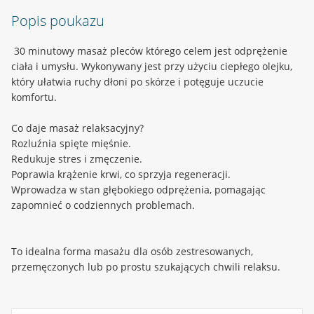
Popis poukazu
30 minutowy masaż pleców którego celem jest odprężenie
ciała i umysłu. Wykonywany jest przy użyciu ciepłego olejku,
który ułatwia ruchy dłoni po skórze i potęguje uczucie
komfortu.
Co daje masaż relaksacyjny?
Rozluźnia spięte mięśnie.
Redukuje stres i zmęczenie.
Poprawia krążenie krwi, co sprzyja regeneracji.
Wprowadza w stan głębokiego odprężenia, pomagając
zapomnieć o codziennych problemach.
To idealna forma masażu dla osób zestresowanych,
przemęczonych lub po prostu szukających chwili relaksu.