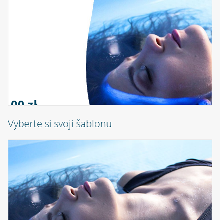
0,00 zł
Vyberte si svoji šablonu