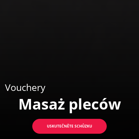
Vouchery
Masaż pleców
USKUTEČNĚTE SCHŮZKU