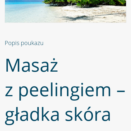
Popis poukazu
Masaż
z peelingiem –
gładka skóra