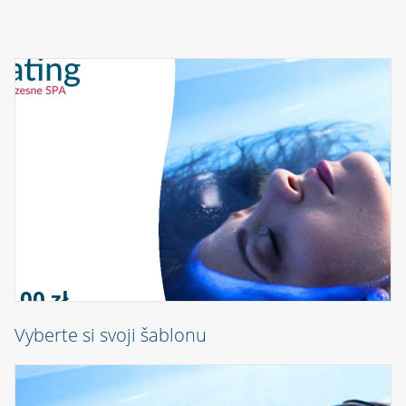
0,00 zł
Vyberte si svoji šablonu