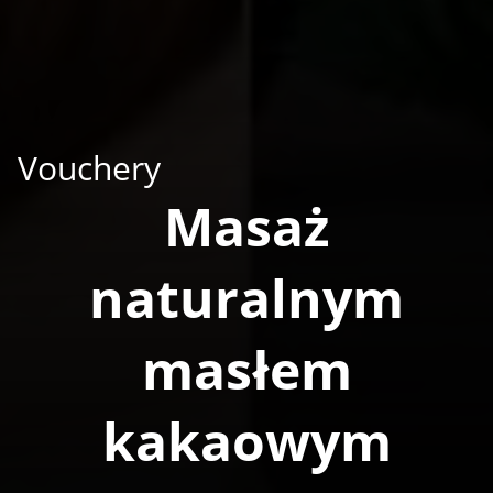
Vouchery
Masaż
naturalnym
masłem
kakaowym