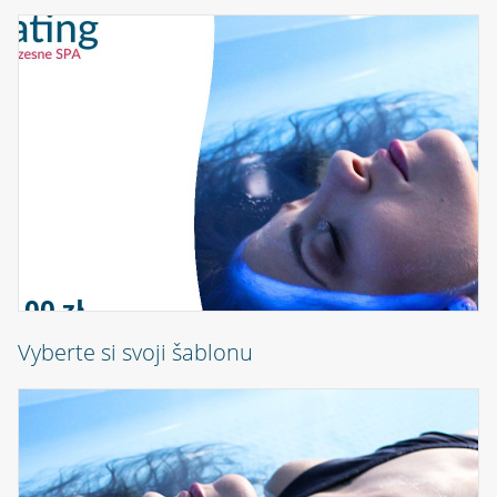
0,00 zł
Vyberte si svoji šablonu