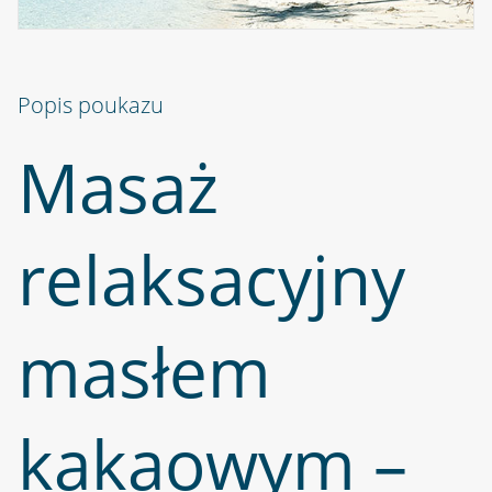
Popis poukazu
Masaż
relaksacyjny
masłem
kakaowym –