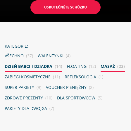
USKUTEČNĚTE SCHŮZKU
KATEGORIE:
VŠECHNO
(37)
WALENTYNKI
(4)
DZIEŃ BABCI I DZIADKA
(14)
FLOATING
(12)
MASAŻ
(23)
ZABIEGI KOSMETYCZNE
(11)
REFLEKSOLOGIA
(1)
SUPER PAKIETY
(9)
VOUCHER PIENIĘŻNY
(2)
ZDROWE PREZENTY
(10)
DLA SPORTOWCÓW
(5)
PAKIETY DLA DWOJGA
(7)