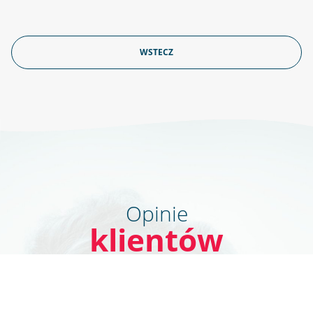
WSTECZ
Opinie
klientów