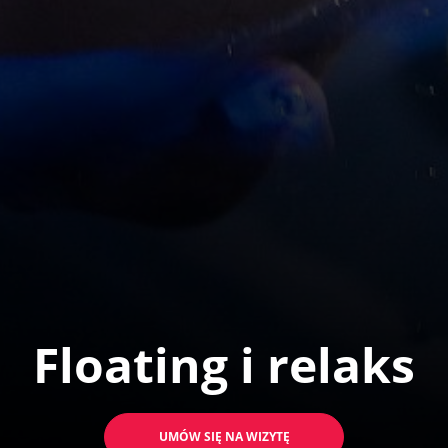
Floating i relaks
UMÓW SIĘ NA WIZYTĘ