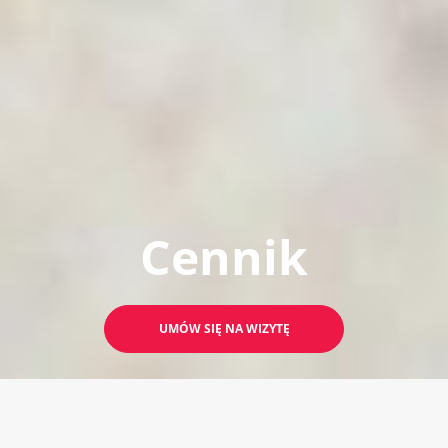
Cennik
UMÓW SIĘ NA WIZYTĘ