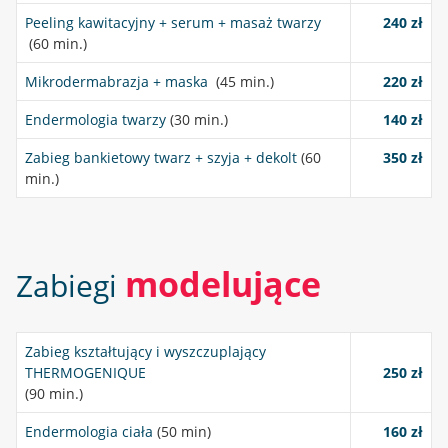
Peeling kawitacyjny + serum + masaż twarzy
240 zł
(60 min.)
Mikrodermabrazja + maska
(45 min.)
220 zł
Endermologia twarzy
(30 min.)
140 zł
Zabieg bankietowy twarz + szyja + dekolt
(60
350 zł
min.)
modelujące
Zabiegi
Zabieg kształtujący i wyszczuplający
THERMOGENIQUE
250 zł
(90 min.)
Endermologia ciała
(50 min)
160 zł