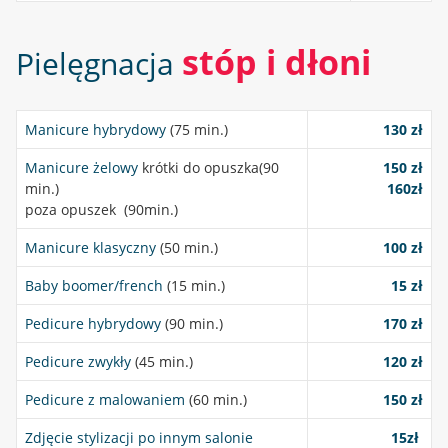
stóp i dłoni
Pielęgnacja
Manicure hybrydowy
(75 min.)
130 zł
Manicure żelowy
krótki do opuszka(90
150 zł
min.)
160zł
poza opuszek (90min.)
Manicure klasyczny
(50 min.)
100 zł
Baby boomer/french
(15 min.)
15 zł
Pedicure hybrydowy
(90 min.)
170 zł
Pedicure zwykły
(45 min.)
120 zł
Pedicure z malowaniem
(60 min.)
150 zł
Zdjęcie stylizacji po innym salonie
15zł