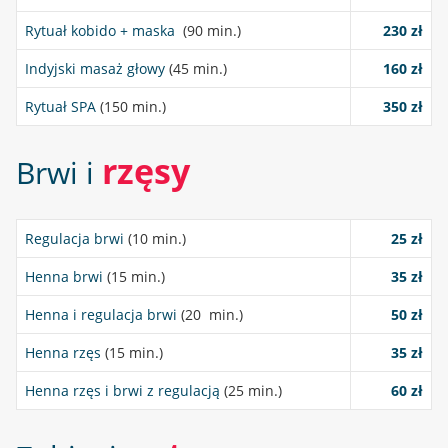
Rytuał kobido + maska
(90 min.)
230 zł
Indyjski masaż głowy
(45 min.)
160 zł
Rytuał SPA
(150 min.)
350 zł
rzęsy
Brwi i
Regulacja brwi
(10 min.)
25 zł
Henna brwi
(15 min.)
35 zł
Henna i regulacja brwi
(20 min.)
50 zł
Henna rzęs
(15 min.)
35 zł
Henna rzęs i brwi z regulacją
(25 min.)
60 zł