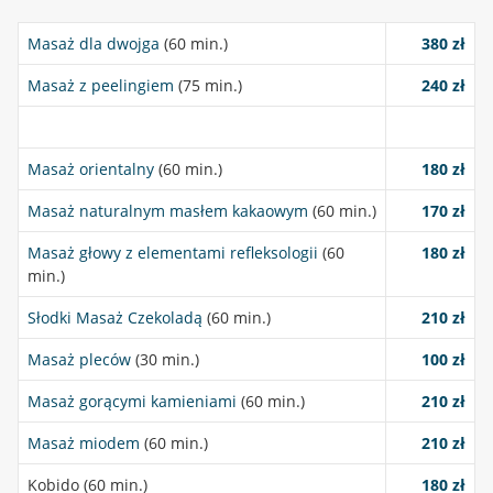
Masaż dla dwojga
(60 min.)
380 zł
Masaż z peelingiem
(75 min.)
240 zł
Masaż orientalny
(60 min.)
180 zł
Masaż naturalnym masłem kakaowym
(60 min.)
170 zł
Masaż głowy z elementami refleksologii
(60
180 zł
min.)
Słodki Masaż Czekoladą
(60 min.)
210 zł
Masaż pleców
(30 min.)
100 zł
Masaż gorącymi kamieniami
(60 min.)
210 zł
Masaż miodem
(60 min.)
210 zł
Kobido (60 min.)
180 zł