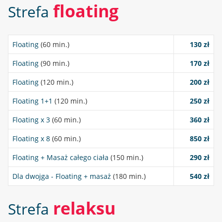
floating
Strefa
Floating
(60 min.)
130 zł
Floating
(90 min.)
170 zł
Floating
(120 min.)
200 zł
Floating 1+1
(120 min.)
250 zł
Floating x 3
(60 min.)
360 zł
Floating x 8
(60 min.)
850 zł
Floating + Masaż całego ciała
(150 min.)
290 zł
Dla dwojga - Floating + masaż
(180 min.)
540 zł
relaksu
Strefa