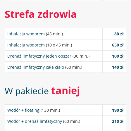
Strefa zdrowia
Inhalacja wodorem
(45 min.)
80 zł
Inhalacja wodorem
(10 x 45 min.)
650 zł
Drenaż limfatyczny jeden obszar
(30 min.)
100 zł
Drenaż limfatyczny całe ciało
(60 min.)
140 zł
taniej
W pakiecie
Wodór + floating
(130 min.)
190 zł
Wodór + drenaż limfatyczny
(60 min.)
210 zł