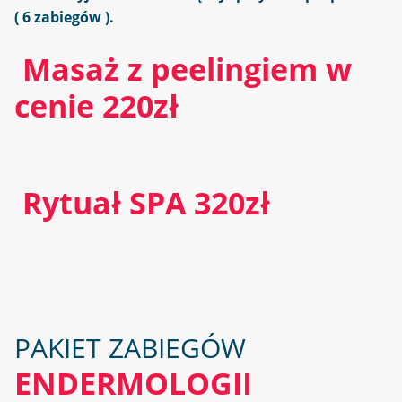
( 6 zabiegów ).
Masaż z peelingiem w
cenie 220
zł
Rytuał SPA 320zł
PAKIET ZABIEGÓW
ENDERMOLOGII