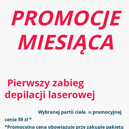
PROMOCJE
MIESIĄCA
Pierwszy zabieg
depilacji laserowej
Wybranej partii ciała
w
promocyjnej
cenie
59 zł *
*Promocyjna cena obowiązuje przy zakupie pakietu