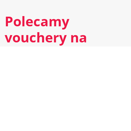
Polecamy
vouchery na
każdą okazje
ZAKUP VOUCHER
UMÓW WIZYTĘ