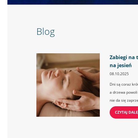
Blog
Zabiegi na t
na jesień
08.10.2025
Dni są coraz kró
a drzewa powoli z
nie da się zaprzec
CZYTAJ DALE