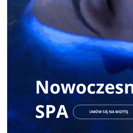
Nowoczes
SPA
UMÓW SIĘ NA WIZYTĘ