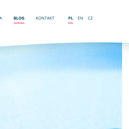
A
BLOG
KONTAKT
PL
EN
CZ