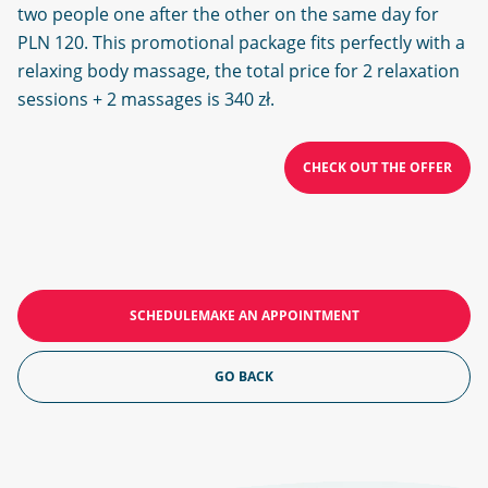
two people one after the other on the same day for
PLN 120. This promotional package fits perfectly with a
relaxing body massage, the total price for 2 relaxation
sessions + 2 massages is 340 zł.
CHECK OUT THE OFFER
SCHEDULEMAKE AN APPOINTMENT
GO BACK