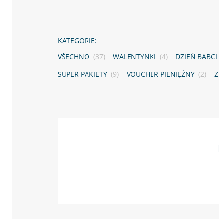
KATEGORIE:
VŠECHNO
(37)
WALENTYNKI
(4)
DZIEŃ BABCI
SUPER PAKIETY
(9)
VOUCHER PIENIĘŻNY
(2)
Z