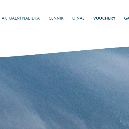
AKTUÁLNÍ
NABÍDKA
CENNIK
O NAS
VOUCHERY
GA